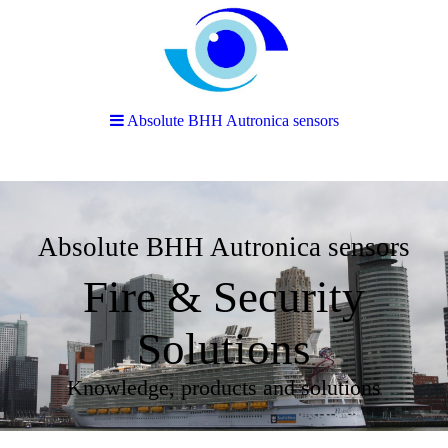
Absolute BHH Autronica sensors
Absolute BHH Autronica sensors
Fire & Security
Solutions
Knowledge, products and solutions