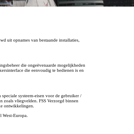
d uit opnames van bestaande installaties,
gingsbeheer die ongeëvenaarde mogelijkheden
kersinterface die eenvoudig te bedienen is en
 speciale systeem-eisen voor de gebruiker /
n zoals vliegvelden. FSS Verzorgd binnen
jke ontwikkelingen.
el West-Europa.