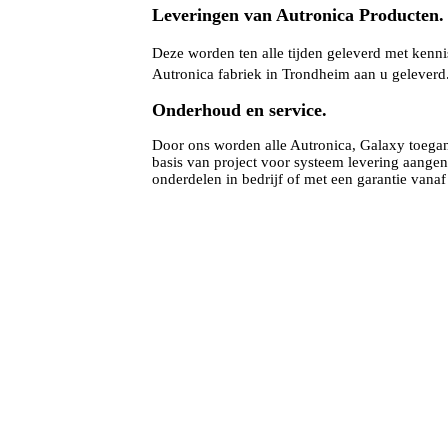
Leveringen van Autronica Producten.
Deze worden ten alle tijden geleverd met kenn
Autronica fabriek in Trondheim aan u geleverd
Onderhoud en service.
Door ons worden alle Autronica, Galaxy toega
basis van project voor systeem levering aangen
onderdelen in bedrijf of met een garantie vana