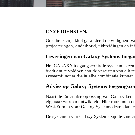
ONZE DIENSTEN.
Ons dienstenpakket garandeert de veiligheid v
projecteringen, onderhoud, uitbreidingen en in
Leveringen van Galaxy Systems toega
Het GALAXY toegangscontrole systeem is een c
biedt om te voldoen aan de vereisten van elk re
systeemfuncties die in elke combinatie kunnen
Advies op Galaxy Systems toegangscon
Naast de Enterprise oplossing van Galaxy kent 
eigenaar worden ontwikkeld. Hier moet men de
West-Europa voor Galaxy Systems deze klant c
De systemen van Galaxy Systems zijn te vinden