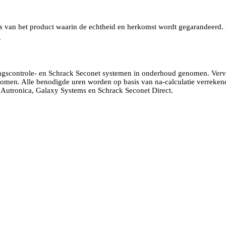
is van het product waarin de echtheid en herkomst wordt gegarandeerd.
.
ngscontrole- en Schrack Seconet systemen in onderhoud genomen. Verv
omen. Alle benodigde uren worden op basis van na-calculatie verrekend.
f Autronica, Galaxy Systems en Schrack Seconet Direct.