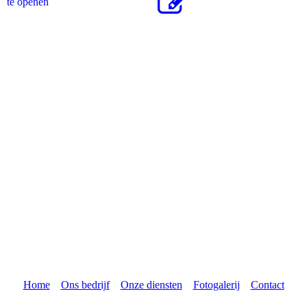
te openen
Home
Ons bedrijf
Onze diensten
Fotogalerij
Contact