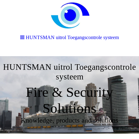
HUNTSMAN uitrol Toegangscontrole systeem
HUNTSMAN uitrol Toegangscontrole
systeem
Fire & Security
Solutions
Knowledge, products and solutions