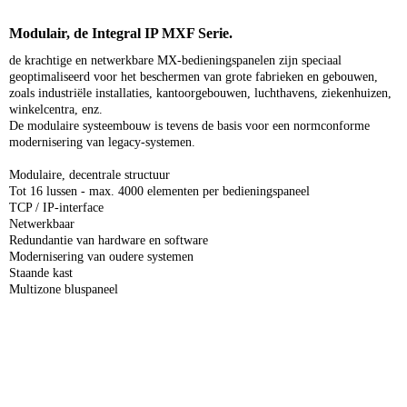
Modulair, de Integral IP MXF Serie.
de krachtige en netwerkbare MX-bedieningspanelen zijn speciaal
geoptimaliseerd voor het beschermen van grote fabrieken en gebouwen,
zoals industriële installaties, kantoorgebouwen, luchthavens, ziekenhuizen,
winkelcentra, enz.
De modulaire systeembouw is tevens de basis voor een normconforme
modernisering van legacy-systemen.
Modulaire, decentrale structuur
Tot 16 lussen - max. 4000 elementen per bedieningspaneel
TCP / IP-interface
Netwerkbaar
Redundantie van hardware en software
Modernisering van oudere systemen
Staande kast
Multizone bluspaneel